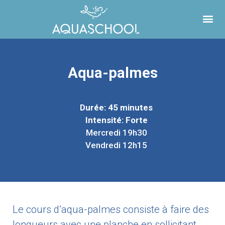
Aqua-palmes
Durée: 45 minutes
Intensité: Forte
Mercredi 19h30
Vendredi 12h15
Le cours d’aqua-palmes consiste à faire des
longueurs avec une planche en sollicitant